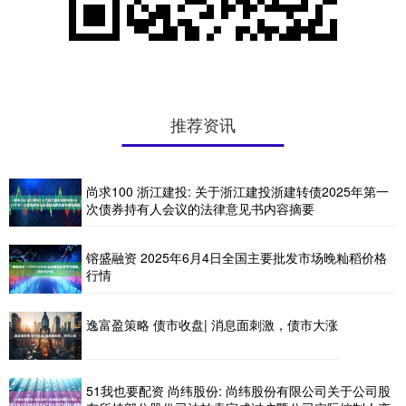
推荐资讯
尚求100 浙江建投: 关于浙江建投浙建转债2025年第一
次债券持有人会议的法律意见书内容摘要
镕盛融资 2025年6月4日全国主要批发市场晚籼稻价格
行情
逸富盈策略 债市收盘| 消息面刺激，债市大涨
51我也要配资 尚纬股份: 尚纬股份有限公司关于公司股