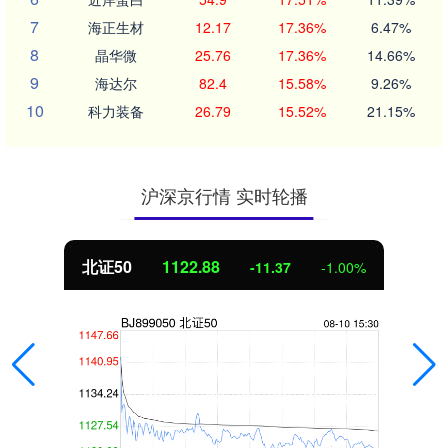
7
海正生材
12.17
17.36%
6.47%
8
晶华微
25.76
17.36%
14.66%
9
海达尔
82.4
15.58%
9.26%
10
科力装备
26.79
15.52%
21.15%
沪深京行情 实时轮播
北证50
1122.88
-11.37
-1.00%