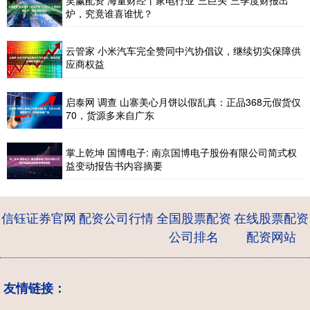
笑赢配资 海量财经丨家电行业“三巨头”三季度财报出
炉，究竟谁喜谁忧？
云管家 小米汽车完全赞同中汽协倡议，继续切实保障供
应商权益
启泰网 调查 山寨美心月饼以假乱真：正品368元假货仅
70，货源多来自广东
掌上乾坤 国博电子: 南京国博电子股份有限公司简式权
益变动报告书内容摘要
信钰证券官网
配资公司行情
全国股票配资
在线股票配资
公司排名
配资网站
友情链接：