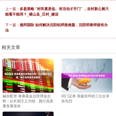
上一篇：
多盈策略 “村民素质低、有活动才开门” ，农村新公厕只
能看不能用？_稷山县_庄村_建设
下一篇：
德邦国际 如何解决沈阳铝焊接难题，沈阳明泰焊接有办
法
相关文章
融合配资 泰康基金总经理金志
同门证券 我最崇拜的三位女革
刚：以长期主义为锚，践行高质
命先烈
量发展使命