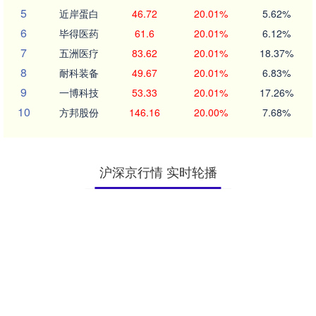
5
近岸蛋白
46.72
20.01%
5.62%
6
毕得医药
61.6
20.01%
6.12%
7
五洲医疗
83.62
20.01%
18.37%
8
耐科装备
49.67
20.01%
6.83%
9
一博科技
53.33
20.01%
17.26%
10
方邦股份
146.16
20.00%
7.68%
沪深京行情 实时轮播
北证50
1134.24
11.37
1.01%