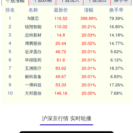
个股涨幅
排名
名称
最新价
涨幅
换手率
1
N展芯
116.52
396.89%
79.39%
2
锐翔智能
110.02
20.21%
16.80%
3
志特新材
14.8
20.03%
14.18%
4
博腾股份
20.44
20.02%
14.77%
5
近岸蛋白
46.72
20.01%
5.62%
6
毕得医药
61.6
20.01%
6.12%
7
五洲医疗
83.62
20.01%
18.37%
8
耐科装备
49.67
20.01%
6.83%
9
一博科技
53.33
20.01%
17.26%
10
方邦股份
146.16
20.00%
7.68%
沪深京行情 实时轮播