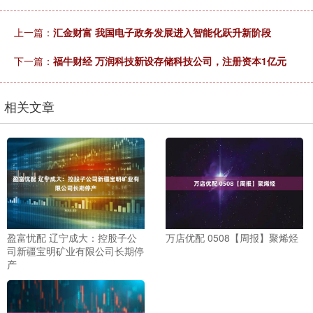
上一篇：
汇金财富 我国电子政务发展进入智能化跃升新阶段
下一篇：
福牛财经 万润科技新设存储科技公司，注册资本1亿元
相关文章
盈富忧配 辽宁成大：控股子公
万店优配 0508【周报】聚烯烃
司新疆宝明矿业有限公司长期停
产