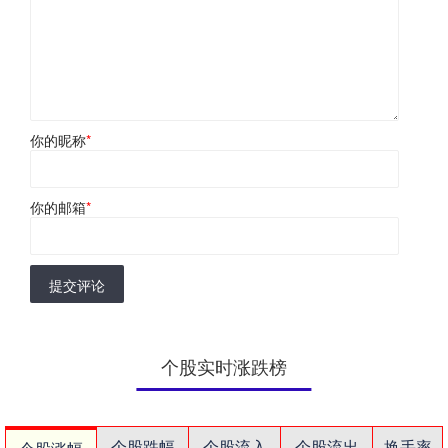
你的昵称
*
你的邮箱
*
提交评论
个股实时涨跌榜
个股跌幅
个股流入
个股流出
换手率