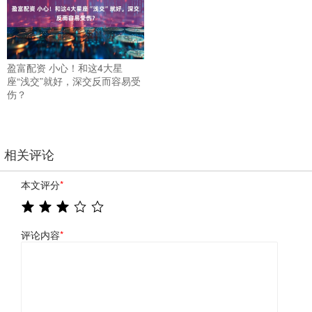
盈富配资 小心！和这4大星
座“浅交”就好，深交反而容易受
伤？
相关评论
本文评分
*
评论内容
*