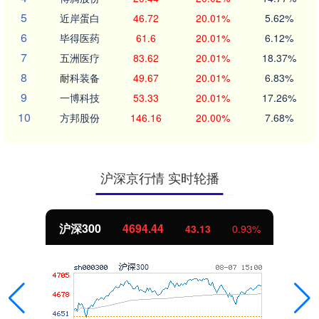
5
近岸蛋白
46.72
20.01%
5.62%
6
毕得医药
61.6
20.01%
6.12%
7
五洲医疗
83.62
20.01%
18.37%
8
耐科装备
49.67
20.01%
6.83%
9
一博科技
53.33
20.01%
17.26%
10
方邦股份
146.16
20.00%
7.68%
沪深京行情 实时轮播
沪深300
4694.44
43.13
0.93%