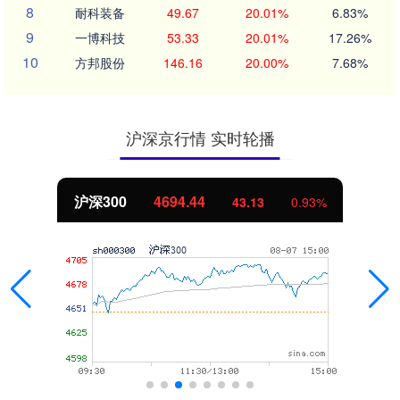
8
耐科装备
49.67
20.01%
6.83%
9
一博科技
53.33
20.01%
17.26%
10
方邦股份
146.16
20.00%
7.68%
沪深京行情 实时轮播
沪深300
4694.44
43.13
0.93%