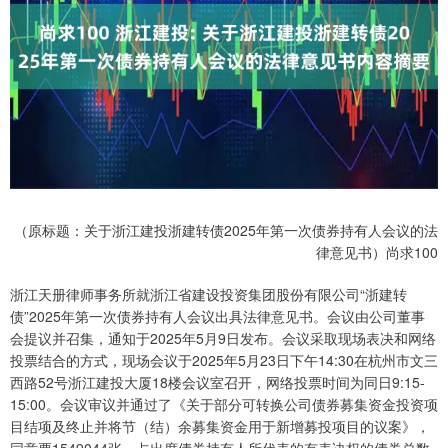
（原标题：关于浙江建投浙建转债2025年第一次债券持有人会议的法
律意见书）尚求100
浙江天册律师事务所就浙江省建设投资集团股份有限公司“浙建转
债”2025年第一次债券持有人会议出具法律意见书。会议由公司董事
会提议并召集，通知于2025年5月9日发布。会议采取现场表决和网络
投票结合的方式，现场会议于2025年5月23日下午14:30在杭州市文三
西路52号浙江建投大厦18楼会议室召开，网络投票时间为同日9:15-
15:00。会议审议并通过了《关于部分可转换公司债券募集资金投资项
目结项及终止并将节（结）余募集资金用于新增募投项目的议案》，