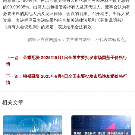
同意票1549044张，占出席债券持有人所代表的有表决权的债券总数
的99.99935%。出席人员包括债券持有人及其代理人、董事会认为有
必要出席的其他人员及见证律师。会议的召集、召开程序、出席人员
资格、表决程序及表决结果均符合相关法律法规和《募集说明书》
《持有人会议规则》的规定，表决结果合法有效。
信钰证券官网提示：文章来自网络，不代表本站观点。
上一篇：
荣耀配资 2025年5月1日全国主要批发市场圆茄子价格行
情
下一篇：
镕盛融资 2025年6月4日全国主要批发市场晚籼稻价格行
情
相关文章