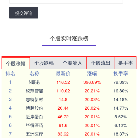
提交评论
个股实时涨跌榜
个股跌幅
个股流入
个股流出
换手率
个股涨幅
排名
名称
最新价
涨幅
换手率
1
N展芯
116.52
396.89%
79.39%
2
锐翔智能
110.02
20.21%
16.80%
3
志特新材
14.8
20.03%
14.18%
4
博腾股份
20.44
20.02%
14.77%
5
近岸蛋白
46.72
20.01%
5.62%
6
毕得医药
61.6
20.01%
6.12%
7
五洲医疗
83.62
20.01%
18.37%