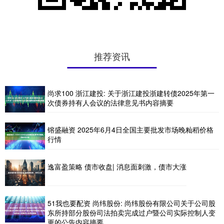
推荐资讯
尚求100 浙江建投: 关于浙江建投浙建转债2025年第一
次债券持有人会议的法律意见书内容摘要
镕盛融资 2025年6月4日全国主要批发市场晚籼稻价格
行情
逸富盈策略 债市收盘| 消息面刺激，债市大涨
51我也要配资 尚纬股份: 尚纬股份有限公司关于公司股
东所持部分股份司法拍卖完成过户暨公司实际控制人变
更的公告内容摘要