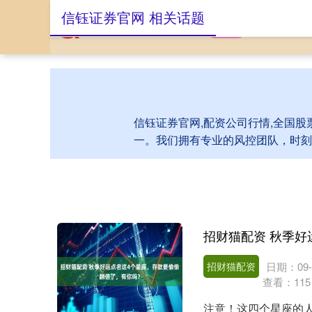
信钰证券官网 相关话题
首页
信钰证券官
信钰证券官网,配资公司行情,全国股
一。我们拥有专业的风控团队，时刻
招财猫配资
日期：09-
查看：
115
注意！这四个星座的