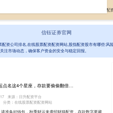
网
配资公司行情
全国股票配资公司排名
在线股票配资配
信钰证券官网
票配资公司排名,在线股票配资配资网站,股指配资股市有哪些:
关注市场动态，确保客户资金的安全与稳定回报。
招财猫配资 秋季好运点名这4个星座，存款要偷偷翻倍了，有你吗？
17
来源：日升配资平台
分类：
在线股票配资配资网站
人请准备好钱包，秋季财运来袭招财猫配资，存款数字要藏