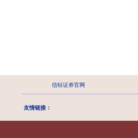
信钰证券官网
友情链接：