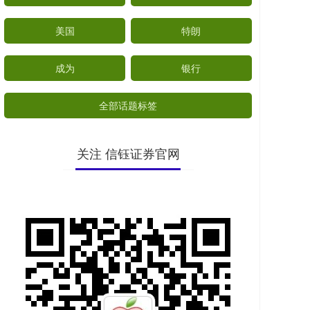
美国
特朗
成为
银行
全部话题标签
关注 信钰证券官网