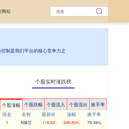
资网站
风险控制是我们平台的核心竞争力之
个股实时涨跌榜
个股跌幅
个股流入
个股流出
换手率
个股涨幅
排名
名称
最新价
涨幅
换手率
1
N展芯
116.52
396.89%
79.39%