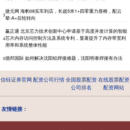
捷元网 海豹08实车到店，长超5米1+四零重力座椅，配云
3
辇-A+后轮转向
赢正通 北京芯力技术创新中心申请基于高度并发计算的智能
芯片内存访问控制方法及系统专利，显著提升了内存带宽利
4
用率和系统整体性能
德邦国际 如何解决沈阳铝焊接难题，沈阳明泰焊接有办法
5
信钰证券官网
配资公司行情
全国股票配资
在线股票配资
公司排名
配资网站
友情链接：