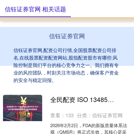
信钰证券官网 相关话题
信钰证券官网
信钰证券官网,配资公司行情,全国股票配资公司排
名,在线股票配资配资网站,股指配资股市有哪些:风
险控制是我们平台的核心竞争力之一。我们拥有专
业的风控团队，时刻关注市场动态，确保客户资金
的安全与稳定回报。
全民配资 ISO 13485平稳过渡QMSR 820：FDA医疗器械质量体系升级全流程指南
查看：
133
分类：
信钰证券官网
2026年2月2日，FDA的新版质量体系法
规（QMSR）将正式生效，其核心是采