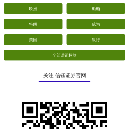
欧洲
船舶
特朗
成为
美国
银行
全部话题标签
关注 信钰证券官网