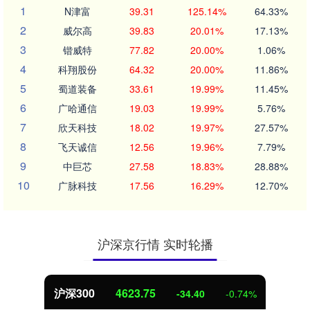
1
N津富
39.31
125.14%
64.33%
2
威尔高
39.83
20.01%
17.13%
3
锴威特
77.82
20.00%
1.06%
4
科翔股份
64.32
20.00%
11.86%
5
蜀道装备
33.61
19.99%
11.45%
6
广哈通信
19.03
19.99%
5.76%
7
欣天科技
18.02
19.97%
27.57%
8
飞天诚信
12.56
19.96%
7.79%
9
中巨芯
27.58
18.83%
28.88%
10
广脉科技
17.56
16.29%
12.70%
沪深京行情 实时轮播
沪深300
4623.75
-34.40
-0.74%