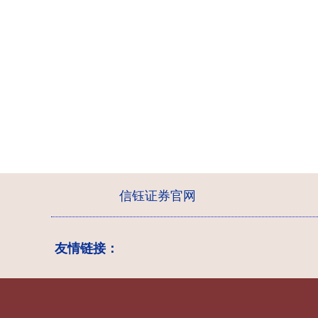
信钰证券官网
友情链接：