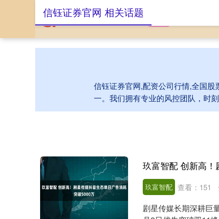
信钰证券官网 相关话题
首页
信钰证券官
信钰证券官网,配资公司行情,全国股
一。我们拥有专业的风控团队，时刻
玖富智配
查看：
151
剧星传媒长期深耕巨量