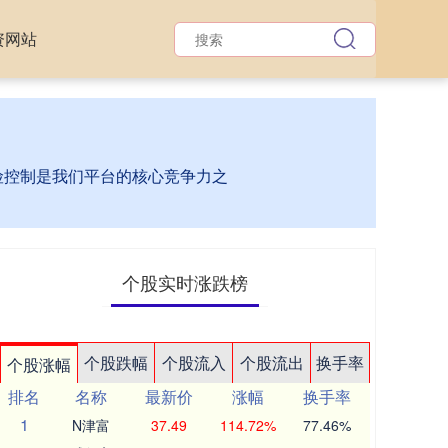
资网站
风险控制是我们平台的核心竞争力之
个股实时涨跌榜
个股跌幅
个股流入
个股流出
换手率
个股涨幅
排名
名称
最新价
涨幅
换手率
1
N津富
37.49
114.72%
77.46%