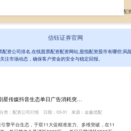
网
配资公司行情
全国股票配资公司排名
在线股票配资配
信钰证券官网
票配资公司排名,在线股票配资配资网站,股指配资股市有哪些:
关注市场动态，确保客户资金的安全与稳定回报。
玖富智配 创新高！剧星传媒抖音生态单日广告消耗突破5000万
分类：
配资公司行情
日期：03-01
来源：金鑫优配
引擎平台生态，于双11大促精准发力、多维突破，在11