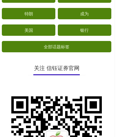
特朗
成为
美国
银行
全部话题标签
关注 信钰证券官网