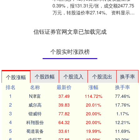
0.39%，报131.31元/张，成交额2477.75
万元，转股溢价率27.14%。 资料显示，
星球转债信用级别为“A+”，....
信钰证券官网文章已加载完成
个股实时涨跌榜
个股跌幅
个股流入
个股流出
换手率
个股涨幅
排名
名称
最新价
涨幅
换手率
1
N津富
37.49
114.72%
77.46%
2
威尔高
39.83
20.01%
17.76%
3
锴威特
77.82
20.00%
1.17%
4
科翔股份
64.32
20.00%
12.21%
5
蜀道装备
33.61
19.99%
11.69%
6
中巨芯
27.85
19.99%
32.20%