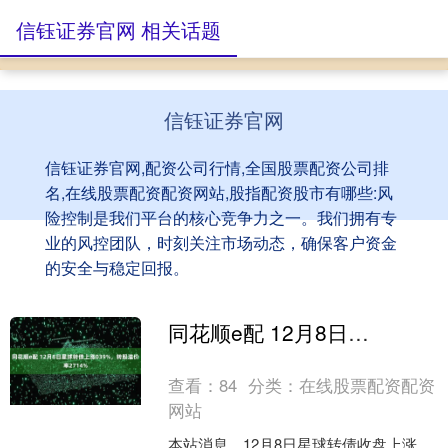
信钰证券官网 相关话题
信钰证券官网
信钰证券官网,配资公司行情,全国股票配资公司排
名,在线股票配资配资网站,股指配资股市有哪些:风
险控制是我们平台的核心竞争力之一。我们拥有专
业的风控团队，时刻关注市场动态，确保客户资金
的安全与稳定回报。
同花顺e配 12月8日星球转债上涨039%，转股溢价率2714%
查看：
84
分类：
在线股票配资配资
网站
本站消息，12月8日星球转债收盘上涨