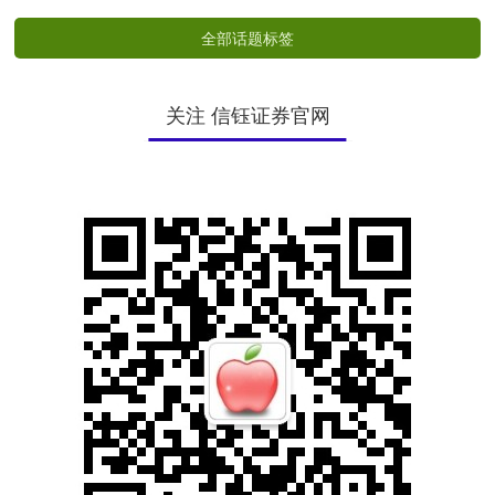
全部话题标签
关注 信钰证券官网