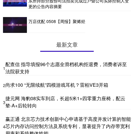
东所持部分股份司法拍卖完成过户暨公司实际控制人变
更的公告内容摘要
万店优配 0508【周报】聚烯烃
最新文章
配查信 指导填报96个志愿全滑档机构拒退费，消费者诉至
1
法院获支持
尚求100 “无限续航”四模游戏耳机？雷柏VE3开箱
2
捷元网 海豹08实车到店，长超5米1+四零重力座椅，配云
3
辇-A+后轮转向
赢正通 北京芯力技术创新中心申请基于高度并发计算的智能
芯片内存访问控制方法及系统专利，显著提升了内存带宽利
4
用率和系统整体性能