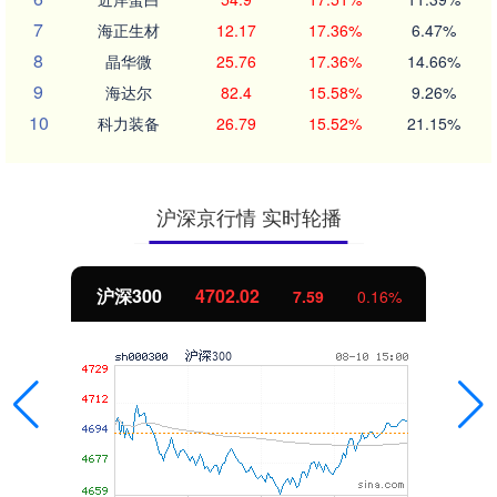
7
海正生材
12.17
17.36%
6.47%
8
晶华微
25.76
17.36%
14.66%
9
海达尔
82.4
15.58%
9.26%
10
科力装备
26.79
15.52%
21.15%
沪深京行情 实时轮播
沪深300
4702.02
7.59
0.16%