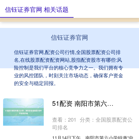
信钰证券官网 相关话题
信钰证券官网
信钰证券官网,配资公司行情,全国股票配资公司排
名,在线股票配资配资网站,股指配资股市有哪些:风
险控制是我们平台的核心竞争力之一。我们拥有专
业的风控团队，时刻关注市场动态，确保客户资金
的安全与稳定回报。
51配资 南阳市第六小学：消防安全进校园 筑牢平安防护墙
查看：
201
分类：
全国股票配资公
司排名
11月14日下午，南阳市第六小学特邀“中