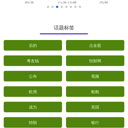
话题标签
后的
点金股
粤友钱
恒财网
公布
视频
欧洲
船舶
成为
美国
特朗
银行