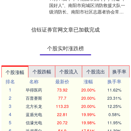
国好人”、南阳市宛城区消防救援大队一
级消防长、南阳市社区志愿者协会常务
理事刘水清开展消防安全知识宣讲活
动。 学校褚书记首....
信钰证券官网文章已加载完成
个股实时涨跌榜
个股跌幅
个股流入
个股流出
换手率
个股涨幅
排名
名称
最新价
涨幅
换手率
1
毕得医药
73.92
20.00%
11.62%
2
百普赛斯
77.7
20.00%
23.31%
3
北方长龙
113.23
20.00%
12.25%
4
蓝盾光电
22.81
19.99%
0.58%
5
信濠光电
20.72
19.98%
11.95%
6
近岸蛋白
54.9
17.51%
11.39%