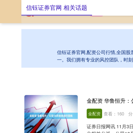
信钰证券官网 相关话题
首页
信钰证券官
信钰证券官网,配资公司行情,全国股
一。我们拥有专业的风控团队，时刻
金配资 华鲁恒升：
金配资
查看：
160
分
证券日报网讯 11月