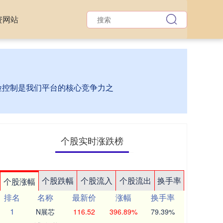
资网站
风险控制是我们平台的核心竞争力之
个股实时涨跌榜
个股跌幅
个股流入
个股流出
换手率
个股涨幅
排名
名称
最新价
涨幅
换手率
1
N展芯
116.52
396.89%
79.39%