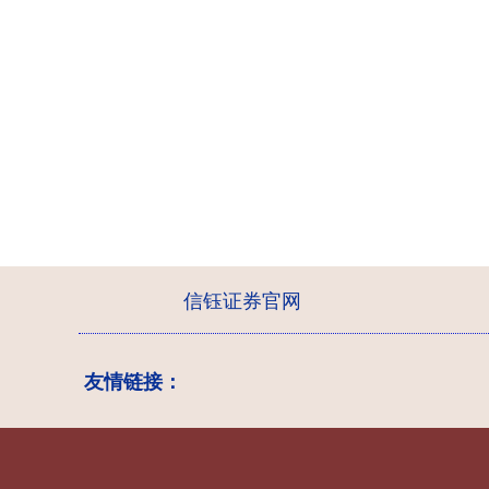
信钰证券官网
友情链接：