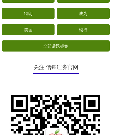
特朗
成为
美国
银行
全部话题标签
关注 信钰证券官网