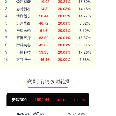
2
锐翔智能
110.02
20.21%
16.80%
3
志特新材
14.8
20.03%
14.18%
4
博腾股份
20.44
20.02%
14.77%
5
近岸蛋白
46.72
20.01%
5.62%
6
毕得医药
61.6
20.01%
6.12%
7
五洲医疗
83.62
20.01%
18.37%
8
耐科装备
49.67
20.01%
6.83%
9
一博科技
53.33
20.01%
17.26%
10
方邦股份
146.16
20.00%
7.68%
沪深京行情 实时轮播
北证50
1134.24
11.37
1.01%