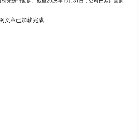
月份未进行回购。截至2025年10月31日，公司已累计回购
网文章已加载完成
沪深300
4694.44
1.42%
43.13
0.93%