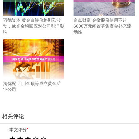
万德资本 黄金白银价格剧烈波
奇点财富 金徽股份使用不超
动，豫光金铅回应对公司利润影
6000万元闲置募集资金补充流
响
动性
淘优配 四川金顶等成立黄金矿
业公司
相关评论
本文评分
*