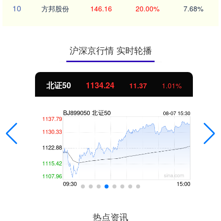
10
方邦股份
146.16
20.00%
7.68%
沪深京行情 实时轮播
北证50
1134.24
11.37
1.01%
热点资讯