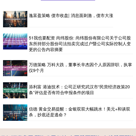
逸富盈策略 债市收盘| 消息面刺激，债市大涨
51我也要配资 尚纬股份: 尚纬股份有限公司关于公司股
东所持部分股份司法拍卖完成过户暨公司实际控制人变
更的公告内容摘要
万德策略 万科大跌，董事长辛杰因个人原因辞职，执掌
仅9个月
添利富 港迪技术：公司正研究武汉市“民营经济政策20
条”评估是否有符合申报条件的项目
信德 黄金交易提醒：金银双双大幅跳水！美元+和谈双
杀，抄底还是逃命？