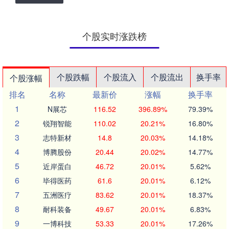
个股实时涨跌榜
个股跌幅
个股流入
个股流出
换手率
个股涨幅
排名
名称
最新价
涨幅
换手率
1
N展芯
116.52
396.89%
79.39%
2
锐翔智能
110.02
20.21%
16.80%
3
志特新材
14.8
20.03%
14.18%
4
博腾股份
20.44
20.02%
14.77%
5
近岸蛋白
46.72
20.01%
5.62%
6
毕得医药
61.6
20.01%
6.12%
7
五洲医疗
83.62
20.01%
18.37%
8
耐科装备
49.67
20.01%
6.83%
9
一博科技
53.33
20.01%
17.26%