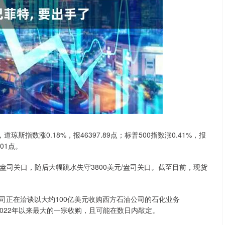
沪深300
4651.31
.24%
-6.85
-0.15%
指数涨0.18%，报46397.89点；标普500指数涨0.41%，报
.01点。
元/盎司关口，随后大幅跳水失守3800美元/盎司关口。截至目前，现货
司正在洽谈以大约100亿美元收购西方石油公司的石化业务
2022年以来最大的一宗收购，且可能在数日内敲定。