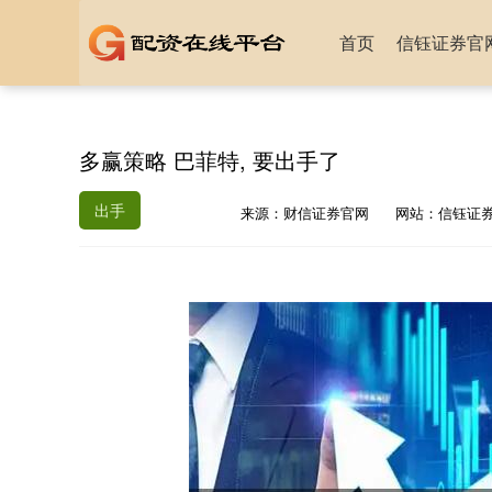
首页
信钰证券官
多赢策略 巴菲特, 要出手了
出手
来源：财信证券官网
网站：信钰证