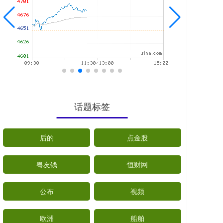
话题标签
后的
点金股
粤友钱
恒财网
公布
视频
欧洲
船舶