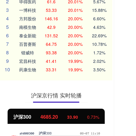
2
毕得医药
61.6
20.01%
5.67%
3
一博科技
53.33
20.01%
15.88%
4
方邦股份
146.16
20.00%
6.60%
5
南模生物
42.9
20.00%
4.63%
6
泰金新能
131.52
20.00%
22.69%
7
百普赛斯
64.75
20.00%
10.78%
8
锴威特
93.38
20.00%
1.72%
9
宏昌科技
41.41
19.99%
2.02%
10
药康生物
33.31
19.99%
3.50%
沪深京行情 实时轮播
北证50
1122.12
创
-0.75
-0.07%