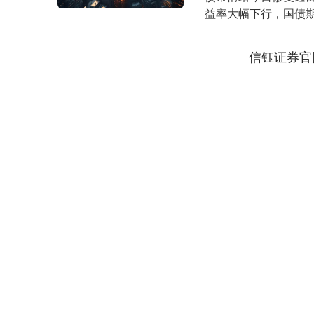
益率大幅下行，国债期
国债....
信钰证券官
深证成指
14251.67
.84
0.38%
141.55
1