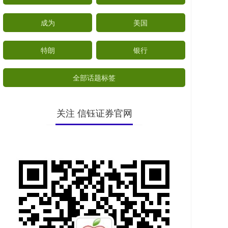
成为
美国
特朗
银行
全部话题标签
关注 信钰证券官网