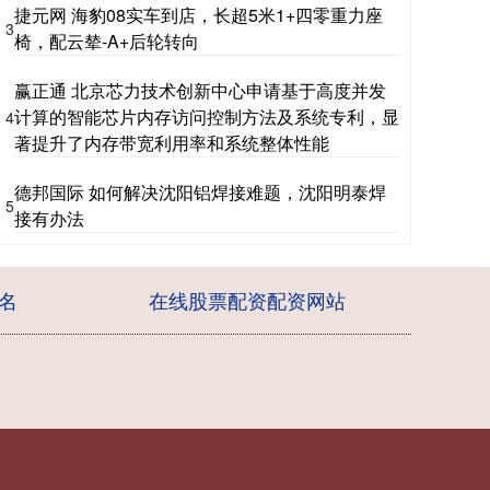
捷元网 海豹08实车到店，长超5米1+四零重力座
3
椅，配云辇-A+后轮转向
赢正通 北京芯力技术创新中心申请基于高度并发
计算的智能芯片内存访问控制方法及系统专利，显
4
著提升了内存带宽利用率和系统整体性能
德邦国际 如何解决沈阳铝焊接难题，沈阳明泰焊
5
接有办法
名
在线股票配资配资网站