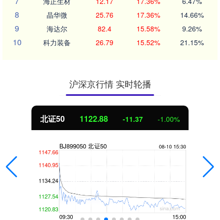
7
海正生材
12.17
17.36%
6.47%
8
晶华微
25.76
17.36%
14.66%
9
海达尔
82.4
15.58%
9.26%
10
科力装备
26.79
15.52%
21.15%
沪深京行情 实时轮播
北证50
1122.88
-11.37
-1.00%