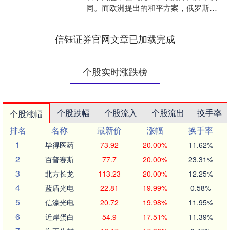
同。而欧洲提出的和平方案，俄罗斯则
拒绝，乌克兰和欧洲却对其表示支持。
看起来，问题的解决只能....
信钰证券官网文章已加载完成
个股实时涨跌榜
个股跌幅
个股流入
个股流出
换手率
个股涨幅
排名
名称
最新价
涨幅
换手率
1
毕得医药
73.92
20.00%
11.62%
2
百普赛斯
77.7
20.00%
23.31%
3
北方长龙
113.23
20.00%
12.25%
4
蓝盾光电
22.81
19.99%
0.58%
5
信濠光电
20.72
19.98%
11.95%
6
近岸蛋白
54.9
17.51%
11.39%