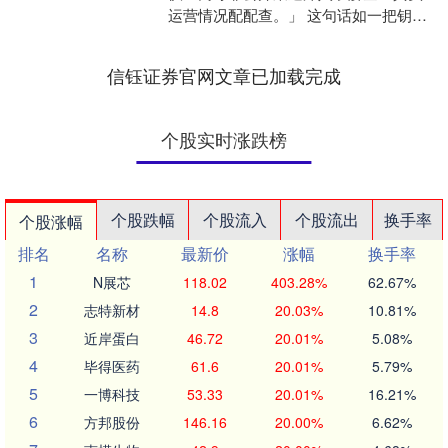
运营情况配配查。」 这句话如一把钥
匙，解开了企业价值的黑箱：真正的投
资智慧不在于追逐财报数....
信钰证券官网文章已加载完成
个股实时涨跌榜
个股跌幅
个股流入
个股流出
换手率
个股涨幅
排名
名称
最新价
涨幅
换手率
1
N展芯
118.02
403.28%
62.67%
2
志特新材
14.8
20.03%
10.81%
3
近岸蛋白
46.72
20.01%
5.08%
4
毕得医药
61.6
20.01%
5.79%
5
一博科技
53.33
20.01%
16.21%
6
方邦股份
146.16
20.00%
6.62%