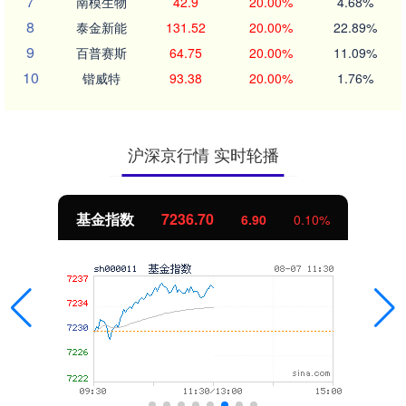
7
南模生物
42.9
20.00%
4.68%
8
泰金新能
131.52
20.00%
22.89%
9
百普赛斯
64.75
20.00%
11.09%
10
锴威特
93.38
20.00%
1.76%
沪深京行情 实时轮播
基金指数
7236.70
6.90
0.10%