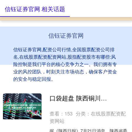
信钰证券官网 相关话题
信钰证券官网
信钰证券官网,配资公司行情,全国股票配资公司排
名,在线股票配资配资网站,股指配资股市有哪些:风
险控制是我们平台的核心竞争力之一。我们拥有专
业的风控团队，时刻关注市场动态，确保客户资金
的安全与稳定回报。
口袋超盘 陕西铜川市市长郝光耀、咸阳市市长冷劲松，拟进一步使用_公示_管理学_资料
查看：
153
分类：
在线股票配资配
资网站
据《陕西日报》7月21日消息，陕西省委