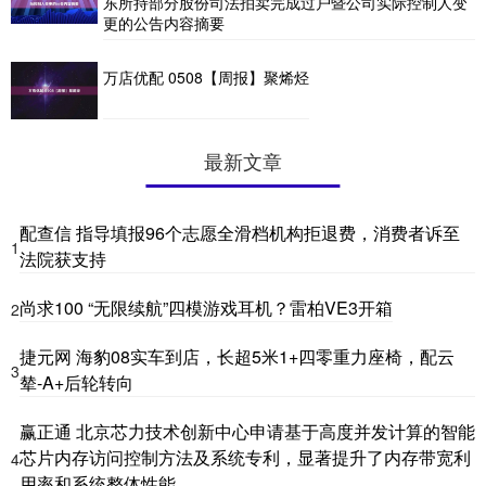
东所持部分股份司法拍卖完成过户暨公司实际控制人变
更的公告内容摘要
万店优配 0508【周报】聚烯烃
最新文章
配查信 指导填报96个志愿全滑档机构拒退费，消费者诉至
1
法院获支持
尚求100 “无限续航”四模游戏耳机？雷柏VE3开箱
2
捷元网 海豹08实车到店，长超5米1+四零重力座椅，配云
3
辇-A+后轮转向
赢正通 北京芯力技术创新中心申请基于高度并发计算的智能
芯片内存访问控制方法及系统专利，显著提升了内存带宽利
4
用率和系统整体性能