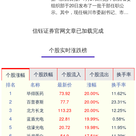
组织部于20日发布了一批干部任职公
示。其中，现任铜川市委副书记、市长
郝光耀，咸阳市委副书记、市长冷劲
松，拟进一步使用。 郝....
信钰证券官网文章已加载完成
个股实时涨跌榜
个股跌幅
个股流入
个股流出
换手率
个股涨幅
排名
名称
最新价
涨幅
换手率
1
毕得医药
73.92
20.00%
11.62%
2
百普赛斯
77.7
20.00%
23.31%
3
北方长龙
113.23
20.00%
12.25%
4
蓝盾光电
22.81
19.99%
0.58%
5
信濠光电
20.72
19.98%
11.95%
6
近岸蛋白
54.9
17.51%
11.39%