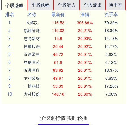
个股跌幅
个股流入
个股流出
换手率
个股涨幅
排名
名称
最新价
涨幅
换手率
1
N展芯
116.52
396.89%
79.39%
2
锐翔智能
110.02
20.21%
16.80%
3
志特新材
14.8
20.03%
14.18%
4
博腾股份
20.44
20.02%
14.77%
5
近岸蛋白
46.72
20.01%
5.62%
6
毕得医药
61.6
20.01%
6.12%
7
五洲医疗
83.62
20.01%
18.37%
8
耐科装备
49.67
20.01%
6.83%
9
一博科技
53.33
20.01%
17.26%
10
方邦股份
146.16
20.00%
7.68%
沪深京行情 实时轮播