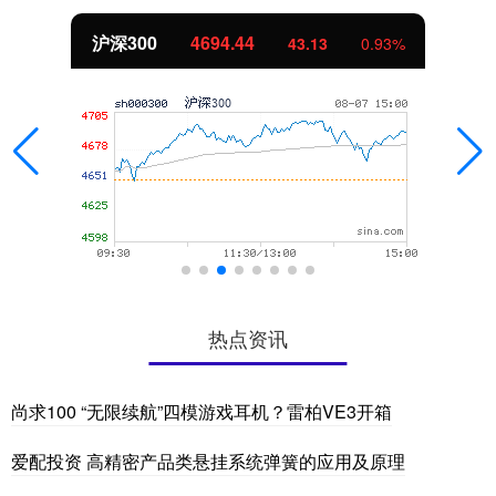
沪深300
4694.44
43.13
0.93%
热点资讯
尚求100 “无限续航”四模游戏耳机？雷柏VE3开箱
爱配投资 高精密产品类悬挂系统弹簧的应用及原理