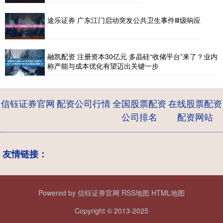
途乐证券 广东江门启动突发公共卫生事件Ⅲ级响应
融凯配资 注册资本30亿元 多晶硅“收储平台”来了？业内
称产能与成本优化有望迈出关键一步
信钰证券官网
配资公司行情
全国股票配资
在线股票配资
公司排名
配资网站
友情链接：
Powered by
信钰证券官网
RSS地图
HTML地图
Copyright
© 2013-2025