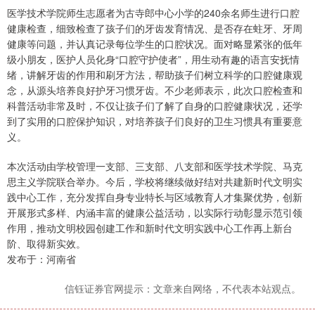
医学技术学院师生志愿者为古寺郎中心小学的240余名师生进行口腔
健康检查，细致检查了孩子们的牙齿发育情况、是否存在蛀牙、牙周
健康等问题，并认真记录每位学生的口腔状况。面对略显紧张的低年
级小朋友，医护人员化身“口腔守护使者”，用生动有趣的语言安抚情
绪，讲解牙齿的作用和刷牙方法，帮助孩子们树立科学的口腔健康观
念，从源头培养良好护牙习惯牙齿。不少老师表示，此次口腔检查和
科普活动非常及时，不仅让孩子们了解了自身的口腔健康状况，还学
到了实用的口腔保护知识，对培养孩子们良好的卫生习惯具有重要意
义。
本次活动由学校管理一支部、三支部、八支部和医学技术学院、马克
思主义学院联合举办。今后，学校将继续做好结对共建新时代文明实
践中心工作，充分发挥自身专业特长与区域教育人才集聚优势，创新
开展形式多样、内涵丰富的健康公益活动，以实际行动彰显示范引领
作用，推动文明校园创建工作和新时代文明实践中心工作再上新台
阶、取得新实效。
发布于：河南省
信钰证券官网提示：文章来自网络，不代表本站观点。