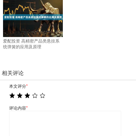
爱配投资 高精密产品类悬挂系
统弹簧的应用及原理
相关评论
本文评分
*
评论内容
*