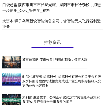
口袋超盘 陕西铜川市市长郝光耀、咸阳市市长冷劲松，拟进
一步使用_公示_管理学_资料
大资本 獐子岛等新设智能装备公司，含智能无人飞行器制造
业务
推荐资讯
逸富盈策略 债市收盘| 消息面刺激，债市大涨
51我也要配资 尚纬股份: 尚纬股份有限公司关于公司股
东所持部分股份司法拍卖完成过户暨公司实际控制人变
更的公告内容摘要
添利富 港迪技术：公司正研究武汉市“民营经济政策20
条”评估是否有符合申报条件的项目