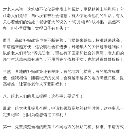
对老人来说，这笔钱不仅仅是物质上的帮助，更是精神上的慰藉！它
让老人们觉得，自己没有被社会遗忘，有人惦记着他们的生活，有人
关心着他们的难处！就像张大爷说的：“每月领 50 块补贴，虽然不
多，但心里暖和，觉得日子有奔头！”
而且，高龄补贴政策也在不断完善，门槛越来越低，标准越来越高，
申请越来越方便，这说明社会在进步，对老年人的关怀越来越到位！
以前老人们常说 “养儿防老”，现在有了国家和社会的保障，老人们的
晚年生活越来越有底气，不用再完全依赖子女，也能过得舒舒服服！
当然，各地的补贴政策还有差距，有的地方门槛高，有的地方标准
低，但我相信，随着经济的发展，会有越来越多的地方降低门槛、提
高标准，让更多老年人享受到福利！
八、给老人们的几点提醒：这些事儿要记牢！
最后，给大伙儿提几个醒，申请和领取高龄补贴的时候，这些事儿一
定要记牢，别因为疏忽错过了福利！
第一，先查清楚当地的政策！不同地方的补贴门槛、标准、申请方式