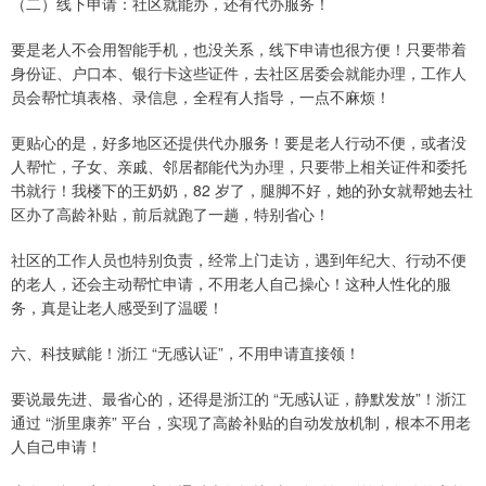
（二）线下申请：社区就能办，还有代办服务！
要是老人不会用智能手机，也没关系，线下申请也很方便！只要带着
身份证、户口本、银行卡这些证件，去社区居委会就能办理，工作人
员会帮忙填表格、录信息，全程有人指导，一点不麻烦！
更贴心的是，好多地区还提供代办服务！要是老人行动不便，或者没
人帮忙，子女、亲戚、邻居都能代为办理，只要带上相关证件和委托
书就行！我楼下的王奶奶，82 岁了，腿脚不好，她的孙女就帮她去社
区办了高龄补贴，前后就跑了一趟，特别省心！
社区的工作人员也特别负责，经常上门走访，遇到年纪大、行动不便
的老人，还会主动帮忙申请，不用老人自己操心！这种人性化的服
务，真是让老人感受到了温暖！
六、科技赋能！浙江 “无感认证”，不用申请直接领！
要说最先进、最省心的，还得是浙江的 “无感认证，静默发放”！浙江
通过 “浙里康养” 平台，实现了高龄补贴的自动发放机制，根本不用老
人自己申请！