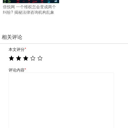
倍悦网 一个维权怎会变成两个
纠纷? 揭秘法律咨询机构乱象
相关评论
本文评分
*
评论内容
*