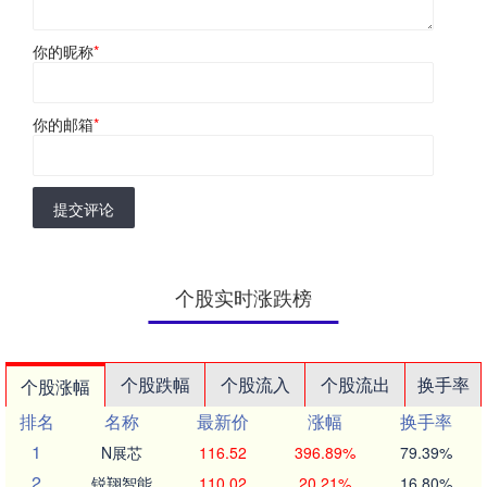
你的昵称
*
你的邮箱
*
提交评论
个股实时涨跌榜
个股跌幅
个股流入
个股流出
换手率
个股涨幅
排名
名称
最新价
涨幅
换手率
1
N展芯
116.52
396.89%
79.39%
2
锐翔智能
110.02
20.21%
16.80%