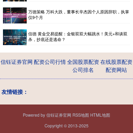
万德策略 万科大跌，董事长辛杰因个人原因辞职，执掌
仅9个月
信德 黄金交易提醒：金银双双大幅跳水！美元+和谈双
杀，抄底还是逃命？
信钰证券官网
配资公司行情
全国股票配资
在线股票配资
公司排名
配资网站
友情链接：
Powered by
信钰证券官网
RSS地图
HTML地图
Copyright
© 2013-2025