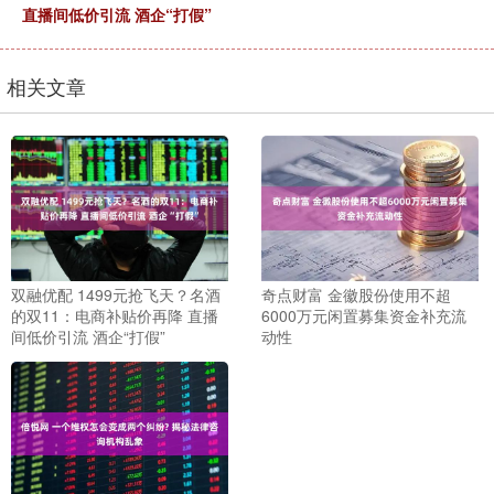
直播间低价引流 酒企“打假”
相关文章
双融优配 1499元抢飞天？名酒
奇点财富 金徽股份使用不超
的双11：电商补贴价再降 直播
6000万元闲置募集资金补充流
间低价引流 酒企“打假”
动性