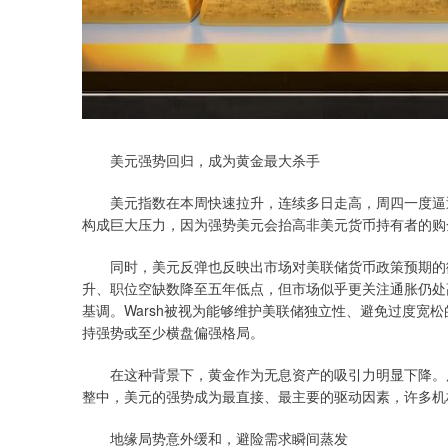
美元强势回归，成为黄金最大杀手
美元指数在本周快速拉升，连续多日走高，周四一度逼近
构成巨大压力，因为强势美元会抬高非美元货币持有者的购
同时，美元反弹也反映出市场对美联储货币政策预期的微
升、职位空缺数降至五年低点，但市场似乎更关注通胀仍处高位
基调。Warsh被视为能够维护美联储独立性、避免过度宽
持强势或至少横盘偏强格局。
在这种背景下，黄金作为无息资产的吸引力明显下降。历
整中，美元的强势成为最直接、最主要的驱动因素，许多机
地缘局势意外缓和，避险需求瞬间蒸发