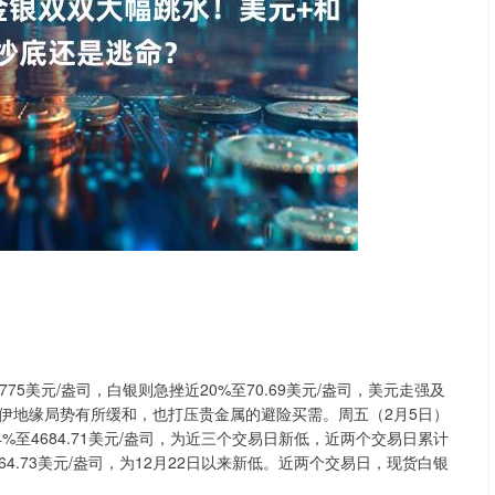
沪深300
4625.05
0.98%
-33.10
-0.71%
5美元/盎司，白银则急挫近20%至70.69美元/盎司，美元走强及
伊地缘局势有所缓和，也打压贵金属的避险买需。周五（2月5日）
4%至4684.71美元/盎司，为近三个交易日新低，近两个交易日累计
4.73美元/盎司，为12月22日以来新低。近两个交易日，现货白银