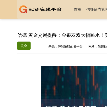
首页
信钰证券官
信德 黄金交易提醒：金银双双大幅跳水！
黄金
来源：沪深策略配资平台
网站：信钰证