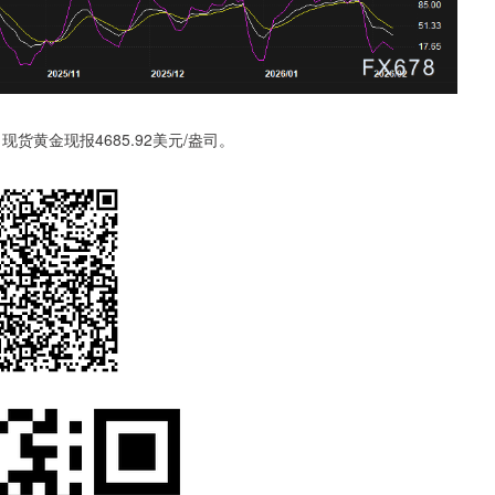
黄金现报4685.92美元/盎司。