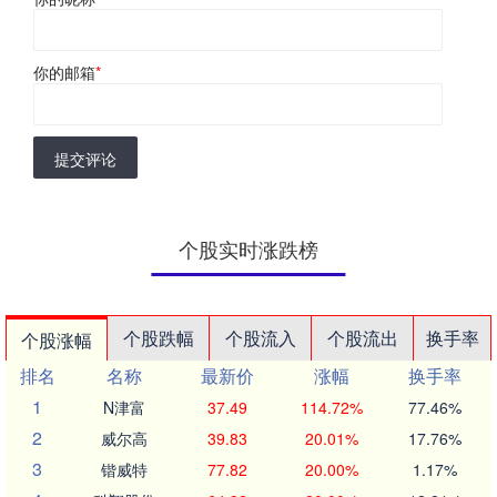
你的邮箱
*
提交评论
个股实时涨跌榜
个股跌幅
个股流入
个股流出
换手率
个股涨幅
排名
名称
最新价
涨幅
换手率
1
N津富
37.49
114.72%
77.46%
2
威尔高
39.83
20.01%
17.76%
3
锴威特
77.82
20.00%
1.17%