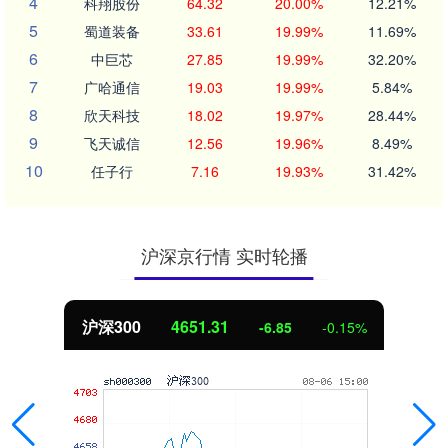
4
科翔股份
64.32
20.00%
12.21%
5
蜀道装备
33.61
19.99%
11.69%
6
中巨芯
27.85
19.99%
32.20%
7
广哈通信
19.03
19.99%
5.84%
8
欣天科技
18.02
19.97%
28.44%
9
飞天诚信
12.56
19.96%
8.49%
10
任子行
7.16
19.93%
31.42%
沪深京行情 实时轮播
沪深300
4651.31
-6.85
-0.15%