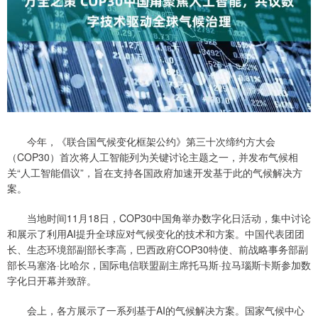
今年，《联合国气候变化框架公约》第三十次缔约方大会
（COP30）首次将人工智能列为关键讨论主题之一，并发布气候相
关“人工智能倡议”，旨在支持各国政府加速开发基于此的气候解决方
案。
当地时间11月18日，COP30中国角举办数字化日活动，集中讨论
和展示了利用AI提升全球应对气候变化的技术和方案。中国代表团团
长、生态环境部副部长李高，巴西政府COP30特使、前战略事务部副
部长马塞洛·比哈尔，国际电信联盟副主席托马斯·拉马瑙斯卡斯参加数
字化日开幕并致辞。
会上，各方展示了一系列基于AI的气候解决方案。国家气候中心