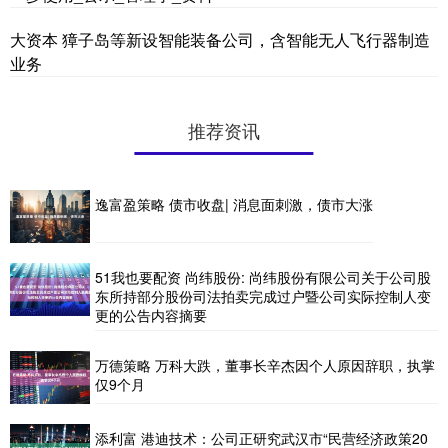
大资本 獐子岛等新设智能装备公司，含智能无人飞行器制造
业务
推荐资讯
逸富盈策略 债市收盘| 消息面刺激，债市大涨
51我也要配资 尚纬股份: 尚纬股份有限公司关于公司股
东所持部分股份司法拍卖完成过户暨公司实际控制人变
更的公告内容摘要
万德策略 万科大跌，董事长辛杰因个人原因辞职，执掌
仅9个月
添利富 港迪技术：公司正研究武汉市“民营经济政策20