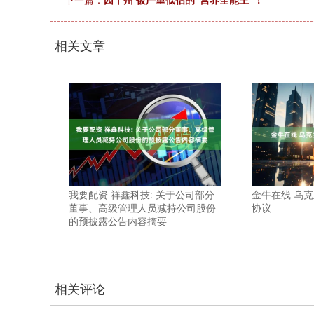
相关文章
我要配资 祥鑫科技: 关于公司部分
金牛在线 乌
董事、高级管理人员减持公司股份
协议
的预披露公告内容摘要
相关评论