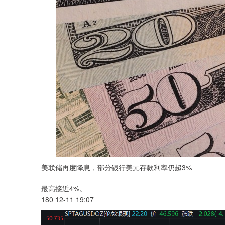
美联储再度降息，部分银行美元存款利率仍超3%
最高接近4%。
180 12-11 19:07