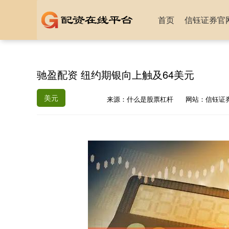
首页
信钰证券官
驰盈配资 纽约期银向上触及64美元
美元
来源：什么是股票杠杆
网站：信钰证