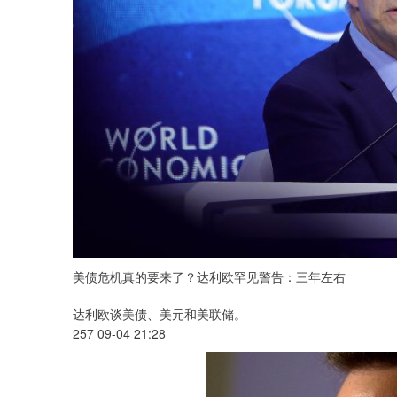
美债危机真的要来了？达利欧罕见警告：三年左右
达利欧谈美债、美元和美联储。
257 09-04 21:28