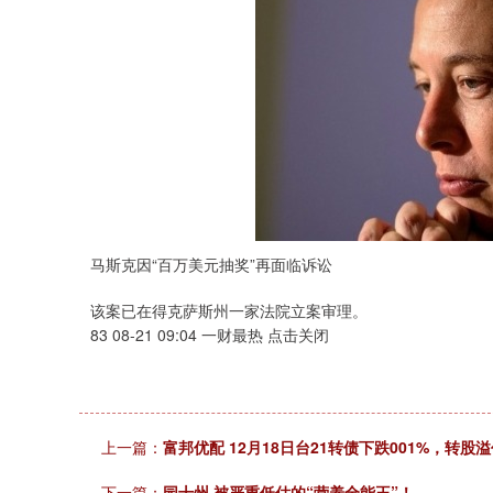
马斯克因“百万美元抽奖”再面临诉讼
该案已在得克萨斯州一家法院立案审理。
83 08-21 09:04 一财最热 点击关闭
上一篇：
富邦优配 12月18日台21转债下跌001%，转股溢
下一篇：
园十州 被严重低估的“营养全能王”！