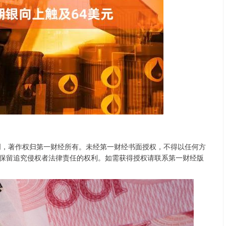
北证50
1134.24
3%
11.37
1.01%
创，著作权归第一财经所有。未经第一财经书面授权，不得以任何方
保留追究侵权者法律责任的权利。如需获得授权请联系第一财经版