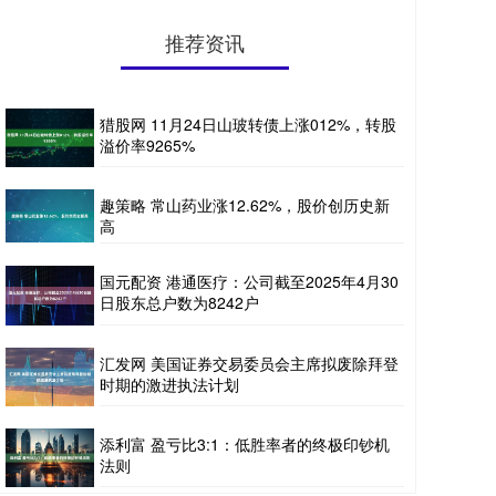
推荐资讯
猎股网 11月24日山玻转债上涨012%，转股
溢价率9265%
趣策略 常山药业涨12.62%，股价创历史新
高
国元配资 港通医疗：公司截至2025年4月30
日股东总户数为8242户
汇发网 美国证券交易委员会主席拟废除拜登
时期的激进执法计划
添利富 盈亏比3:1：低胜率者的终极印钞机
法则