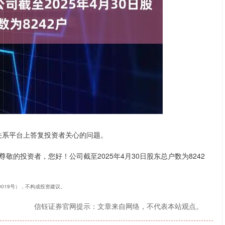
沪深300
4694.44
.42%
43.13
0.93%
资者关系平台上答复投资者关心的问题。
敬的投资者，您好！公司截至2025年4月30日股东总户数为8242
40019号），不构成投资建议。
信钰证券官网提示：文章来自网络，不代表本站观点。