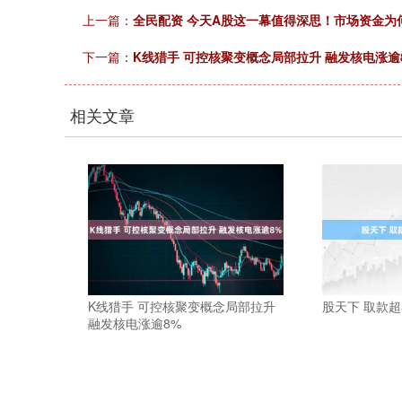
上一篇：
全民配资 今天A股这一幕值得深思！市场资金为
下一篇：
K线猎手 可控核聚变概念局部拉升 融发核电涨逾
相关文章
K线猎手 可控核聚变概念局部拉升
股天下 取款
融发核电涨逾8%