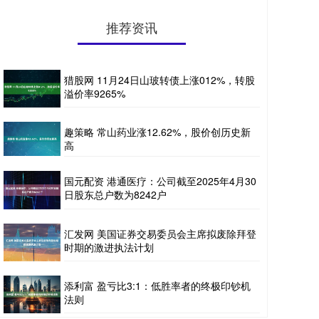
推荐资讯
猎股网 11月24日山玻转债上涨012%，转股
溢价率9265%
趣策略 常山药业涨12.62%，股价创历史新
高
国元配资 港通医疗：公司截至2025年4月30
日股东总户数为8242户
汇发网 美国证券交易委员会主席拟废除拜登
时期的激进执法计划
添利富 盈亏比3:1：低胜率者的终极印钞机
法则