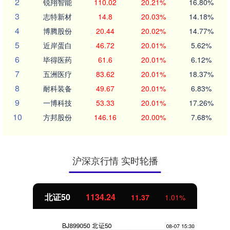
2
锐翔智能
110.02
20.21%
16.80%
3
志特新材
14.8
20.03%
14.18%
4
博腾股份
20.44
20.02%
14.77%
5
近岸蛋白
46.72
20.01%
5.62%
6
毕得医药
61.6
20.01%
6.12%
7
五洲医疗
83.62
20.01%
18.37%
8
耐科装备
49.67
20.01%
6.83%
9
一博科技
53.33
20.01%
17.26%
10
方邦股份
146.16
20.00%
7.68%
沪深京行情 实时轮播
北证50
1134.24
11.37
1.01%