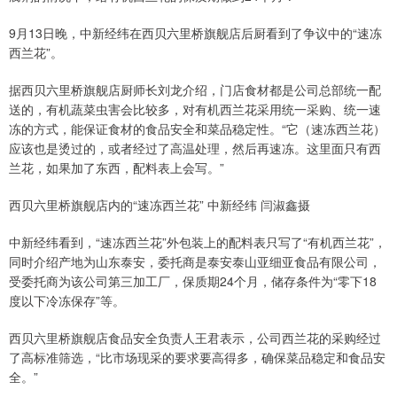
9月13日晚，中新经纬在西贝六里桥旗舰店后厨看到了争议中的“速冻
西兰花”。
据西贝六里桥旗舰店厨师长刘龙介绍，门店食材都是公司总部统一配
送的，有机蔬菜虫害会比较多，对有机西兰花采用统一采购、统一速
冻的方式，能保证食材的食品安全和菜品稳定性。“它（速冻西兰花）
应该也是烫过的，或者经过了高温处理，然后再速冻。这里面只有西
兰花，如果加了东西，配料表上会写。”
西贝六里桥旗舰店内的“速冻西兰花” 中新经纬 闫淑鑫摄
中新经纬看到，“速冻西兰花”外包装上的配料表只写了“有机西兰花”，
同时介绍产地为山东泰安，委托商是泰安泰山亚细亚食品有限公司，
受委托商为该公司第三加工厂，保质期24个月，储存条件为“零下18
度以下冷冻保存”等。
西贝六里桥旗舰店食品安全负责人王君表示，公司西兰花的采购经过
了高标准筛选，“比市场现采的要求要高得多，确保菜品稳定和食品安
全。”