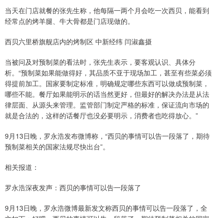
当天在门店就餐的张先生称，他每隔一两个月会吃一次西贝，能看到
经常点的烤羊腿、牛大骨都是门店现做的。
西贝六里桥旗舰店内的烤制区 中新经纬 闫淑鑫摄
当被问及对预制菜的看法时，张先生表示，要客观认识、具体分
析。“预制菜如果能做得好，其品质不亚于现场加工，甚至有些菜必须
得提前加工。国家要制定标准，明确规定哪些东西可以做成预制菜，
哪些不能。餐厅如果能明示的话当然更好，但最好的解决办法是从法
律层面、从源头来管理。监管部门制定严格的标准，保证流向市场的
就是合法的，这样的话餐厅也没必要明示，消费者也吃得放心。”
9月13日晚，罗永浩发布微博称，“西贝的事情可以告一段落了，期待
预制菜相关的国家法规尽快出台”。
相关报道：
罗永浩深夜发声：西贝的事情可以告一段落了
9月13日晚，罗永浩微博最新发文称西贝的事情可以告一段落了，全