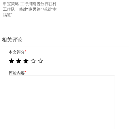
申宝策略 工行河南省分行驻村
工作队：修建“惠民路” 铺就“幸
福道”
相关评论
本文评分
*
评论内容
*