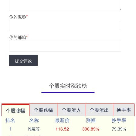
你的昵称
*
你的邮箱
*
提交评论
个股实时涨跌榜
个股跌幅
个股流入
个股流出
换手率
个股涨幅
排名
名称
最新价
涨幅
换手率
1
N展芯
116.52
396.89%
79.39%