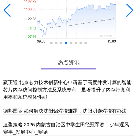
热点资讯
赢正通 北京芯力技术创新中心申请基于高度并发计算的智能
芯片内存访问控制方法及系统专利，显著提升了内存带宽利
用率和系统整体性能
德邦国际 如何解决沈阳铝焊接难题，沈阳明泰焊接有办法
速盈策略 2025 内蒙古自治区中学生田径冠军赛，少年逐风_
赛事_发展中心_赛场