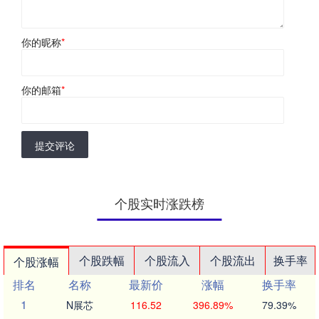
你的昵称
*
你的邮箱
*
提交评论
个股实时涨跌榜
个股跌幅
个股流入
个股流出
换手率
个股涨幅
排名
名称
最新价
涨幅
换手率
1
N展芯
116.52
396.89%
79.39%