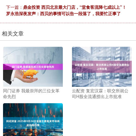
下一篇：
鼎金投资 西贝北京最大门店，“堂食客流降七成以上”！
罗永浩深夜发声：西贝的事情可以告一段落了，我要忙正事了
相关文章
同门证券 我最崇拜的三位女革
云配资 复宏汉霖：联交所就公
命先烈
司H股全流通授出上市批准