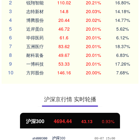
2
锐翔智能
110.02
20.21%
16.80%
3
志特新材
14.8
20.03%
14.18%
4
博腾股份
20.44
20.02%
14.77%
5
近岸蛋白
46.72
20.01%
5.62%
6
毕得医药
61.6
20.01%
6.12%
7
五洲医疗
83.62
20.01%
18.37%
8
耐科装备
49.67
20.01%
6.83%
9
一博科技
53.33
20.01%
17.26%
10
方邦股份
146.16
20.00%
7.68%
沪深京行情 实时轮播
沪深300
4694.44
43.13
0.93%