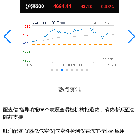
沪深300
4694.44
43.13
0.93%
热点资讯
配查信 指导填报96个志愿全滑档机构拒退费，消费者诉至法
院获支持
旺润配资 优胜亿气密仪|气密性检测仪在汽车行业的应用