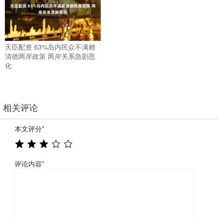
天臣配资 63%岛内民众不满赖
清德两岸政策 两岸关系急剧恶
化
相关评论
本文评分
*
评论内容
*