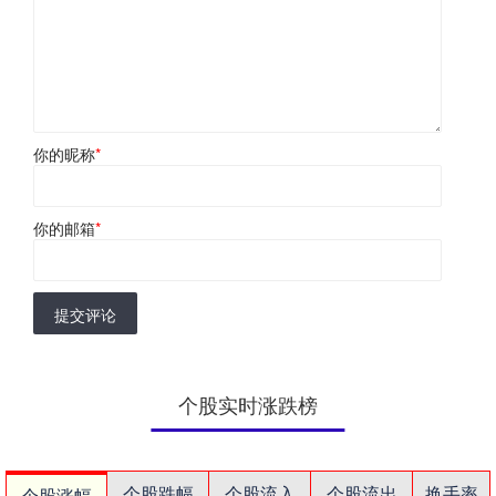
你的昵称
*
你的邮箱
*
提交评论
个股实时涨跌榜
个股跌幅
个股流入
个股流出
换手率
个股涨幅