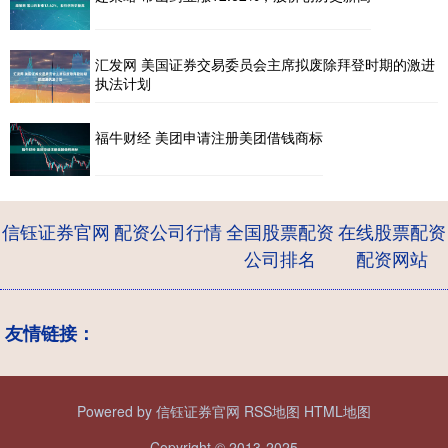
汇发网 美国证券交易委员会主席拟废除拜登时期的激进
执法计划
福牛财经 美团申请注册美团借钱商标
信钰证券官网
配资公司行情
全国股票配资
在线股票配资
公司排名
配资网站
友情链接：
Powered by
信钰证券官网
RSS地图
HTML地图
Copyright
© 2013-2025