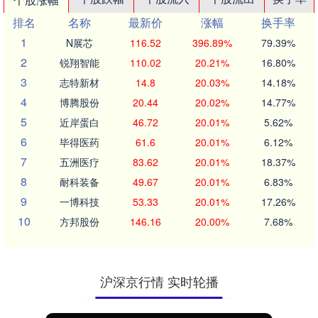
排名
名称
最新价
涨幅
换手率
1
N展芯
116.52
396.89%
79.39%
2
锐翔智能
110.02
20.21%
16.80%
3
志特新材
14.8
20.03%
14.18%
4
博腾股份
20.44
20.02%
14.77%
5
近岸蛋白
46.72
20.01%
5.62%
6
毕得医药
61.6
20.01%
6.12%
7
五洲医疗
83.62
20.01%
18.37%
8
耐科装备
49.67
20.01%
6.83%
9
一博科技
53.33
20.01%
17.26%
10
方邦股份
146.16
20.00%
7.68%
沪深京行情 实时轮播