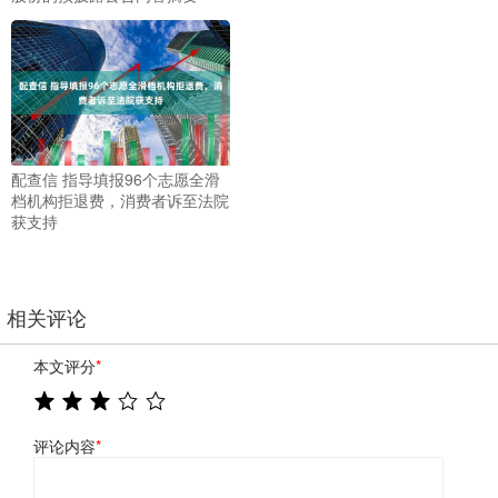
配查信 指导填报96个志愿全滑
档机构拒退费，消费者诉至法院
获支持
相关评论
本文评分
*
评论内容
*