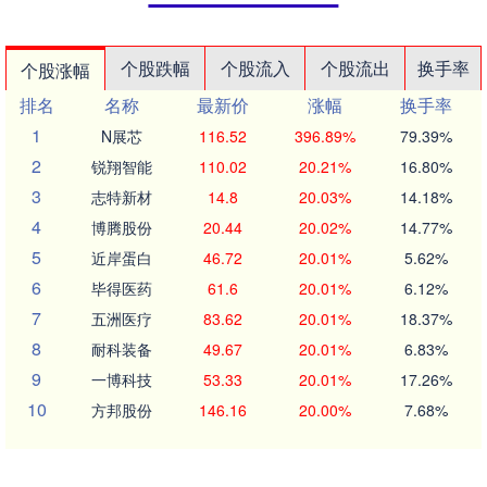
个股跌幅
个股流入
个股流出
换手率
个股涨幅
排名
名称
最新价
涨幅
换手率
1
N展芯
116.52
396.89%
79.39%
2
锐翔智能
110.02
20.21%
16.80%
3
志特新材
14.8
20.03%
14.18%
4
博腾股份
20.44
20.02%
14.77%
5
近岸蛋白
46.72
20.01%
5.62%
6
毕得医药
61.6
20.01%
6.12%
7
五洲医疗
83.62
20.01%
18.37%
8
耐科装备
49.67
20.01%
6.83%
9
一博科技
53.33
20.01%
17.26%
10
方邦股份
146.16
20.00%
7.68%