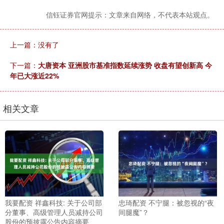
信钰证券官网提示：文章来自网络，不代表本站观点。
上一篇：没有了
下一篇：
大唐资本 亚洲股市基准指数延续涨势 收盘有望创新高 今
年已大涨近22%
相关文章
我要配资 祥鑫科技: 关于公司部
忠琦配资 不宁腿：被忽视的“夜
分董事、高级管理人员减持公司
间腿魔”？
股份的预披露公告内容摘要