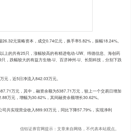
32元策略资本，成交0.74亿元，换手率5.82%，振幅18.24%。
以上的共有25只，涨幅较高的有精进电动-UW、纬德信息、海创药
跌的有39只，跌幅较大的有益方生物-U、百济神州-U、长阳科技，分别下跌
元，近5日净流入842.03万元。
.71万元，其中，融资余额为5387.71万元，较上一个交易日增加
2.88万元，增幅为30.62%，其间融资余额增长30.62%。
实现营业收入889.93万元，同比下降57.79%，实现净利
信钰证券官网提示：文章来自网络，不代表本站观点。