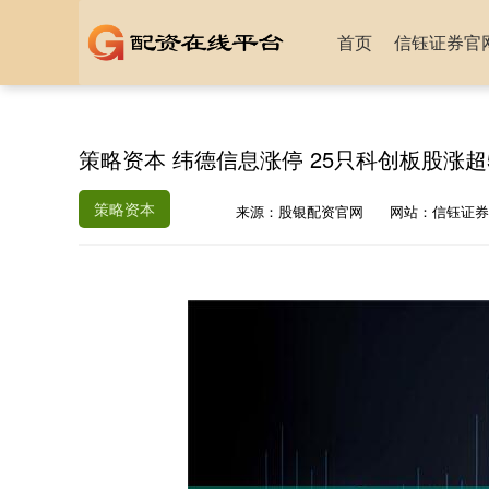
首页
信钰证券官
策略资本 纬德信息涨停 25只科创板股涨超
策略资本
来源：股银配资官网
网站：信钰证券