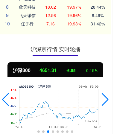
8
欣天科技
18.02
19.97%
28.44%
9
飞天诚信
12.56
19.96%
8.49%
10
任子行
7.16
19.93%
31.42%
沪深京行情 实时轮播
沪深300
4651.31
北
-6.85
-0.15%