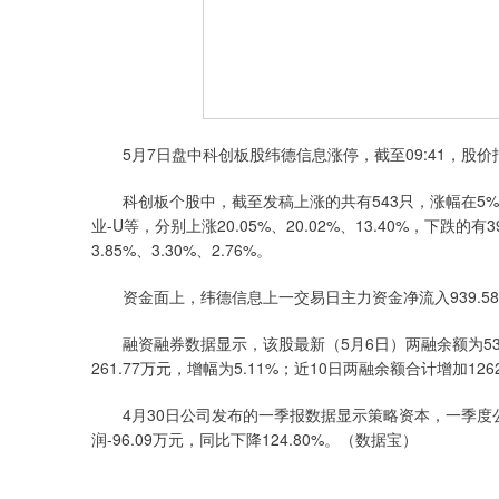
5月7日盘中科创板股纬德信息涨停，截至09:41，股价报26.
科创板个股中，截至发稿上涨的共有543只，涨幅在5%
业-U等，分别上涨20.05%、20.02%、13.40%，下
3.85%、3.30%、2.76%。
资金面上，纬德信息上一交易日主力资金净流入939.58万
融资融券数据显示，该股最新（5月6日）两融余额为5387
261.77万元，增幅为5.11%；近10日两融余额合计增加126
4月30日公司发布的一季报数据显示策略资本，一季度公司共
润-96.09万元，同比下降124.80%。（数据宝）