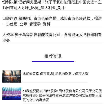
恒利决策 记者问戈里斯：张子宇复出能否战胜中国女篮？主
帅回答耐人寻味_比赛_澳大利亚_对手
口袋超盘 陕西铜川市市长郝光耀、咸阳市市长冷劲松，拟进
一步使用_公示_管理学_资料
大资本 獐子岛等新设智能装备公司，含智能无人飞行器制造
业务
推荐资讯
逸富盈策略 债市收盘| 消息面刺激，债市大涨
51我也要配资 尚纬股份: 尚纬股份有限公司关于公司股
东所持部分股份司法拍卖完成过户暨公司实际控制人变
更的公告内容摘要