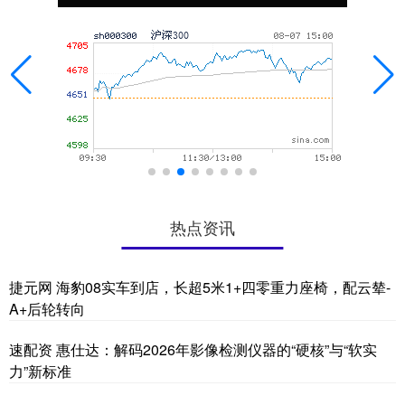
热点资讯
捷元网 海豹08实车到店，长超5米1+四零重力座椅，配云辇-
A+后轮转向
速配资 惠仕达：解码2026年影像检测仪器的“硬核”与“软实
力”新标准