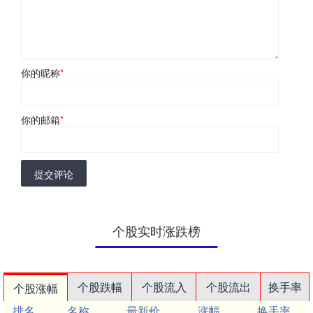
你的昵称
*
你的邮箱
*
提交评论
个股实时涨跌榜
个股跌幅
个股流入
个股流出
换手率
个股涨幅
排名
名称
最新价
涨幅
换手率