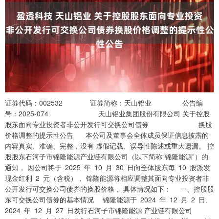
证券代码：002532 证券简称：天山铝业 公告编
号：2025-074 天山铝业集团股份有限公司 关于控股
股东面向专业投资者非公开发行可交换公司债券 换股
价格调整的提示性公告 本公司及董事会全体成员保证信息披露的
内容真实、准确、完整，没有 虚假记载、误导性陈述或重大遗漏。 控
股股东石河子市锦隆能源产业链有限公司（以下简称“锦隆能源”）的
通知， 因公司将于 2025 年 10 月 30 日向全体股东每 10 股派发
现金红利 2 元（含税）， 锦隆能源将相应调整其面向专业投资者非
公开发行可交换公司债券的换股价格， 具体情况如下： 一、控股股
东可交换公司债券的基本情况 锦隆能源于 2024 年 12 月 2 日、
2024 年 12 月 27 日发行石河子市锦隆能源 产业链有限公司