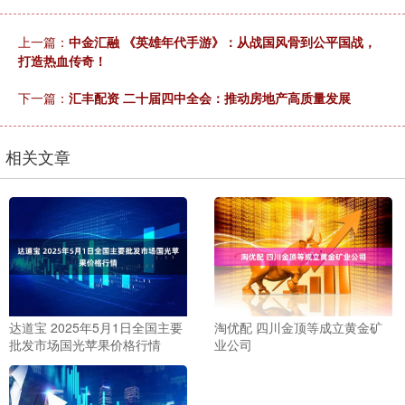
上一篇：
中金汇融 《英雄年代手游》：从战国风骨到公平国战，
打造热血传奇！
下一篇：
汇丰配资 二十届四中全会：推动房地产高质量发展
相关文章
达道宝 2025年5月1日全国主要
淘优配 四川金顶等成立黄金矿
批发市场国光苹果价格行情
业公司