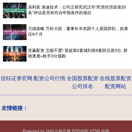
添利富 港迪技术：公司正研究武汉市“民营经济政策20
条”评估是否有符合申报条件的项目
万德策略 万科大跌，董事长辛杰因个人原因辞职，执掌
仅9个月
笑赢配资 怎能不爱! 英超第2曼城到第9曼联仅差3分, 群
雄逐鹿+枪手3分领跑
信钰证券官网
配资公司行情
全国股票配资
在线股票配资
公司排名
配资网站
友情链接：
Powered by
信钰证券官网
RSS地图
HTML地图