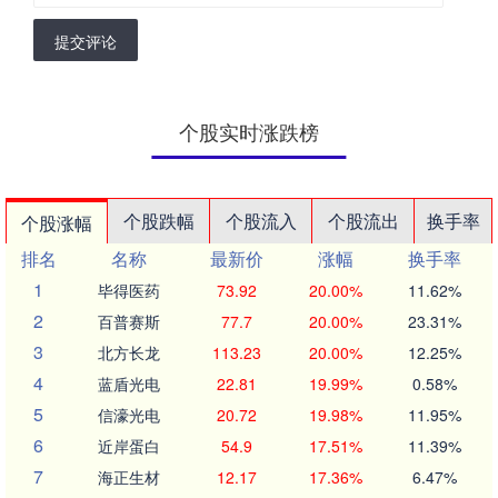
提交评论
个股实时涨跌榜
个股跌幅
个股流入
个股流出
换手率
个股涨幅
排名
名称
最新价
涨幅
换手率
1
毕得医药
73.92
20.00%
11.62%
2
百普赛斯
77.7
20.00%
23.31%
3
北方长龙
113.23
20.00%
12.25%
4
蓝盾光电
22.81
19.99%
0.58%
5
信濠光电
20.72
19.98%
11.95%
6
近岸蛋白
54.9
17.51%
11.39%
7
海正生材
12.17
17.36%
6.47%