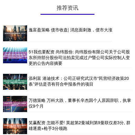
推荐资讯
逸富盈策略 债市收盘| 消息面刺激，债市大涨
51我也要配资 尚纬股份: 尚纬股份有限公司关于公司股
东所持部分股份司法拍卖完成过户暨公司实际控制人变
更的公告内容摘要
添利富 港迪技术：公司正研究武汉市“民营经济政策20
条”评估是否有符合申报条件的项目
万德策略 万科大跌，董事长辛杰因个人原因辞职，执掌
仅9个月
笑赢配资 怎能不爱! 英超第2曼城到第9曼联仅差3分, 群
雄逐鹿+枪手3分领跑