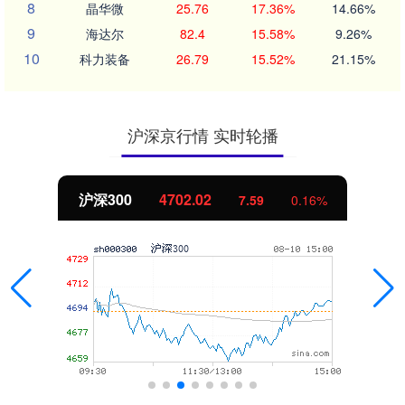
8
晶华微
25.76
17.36%
14.66%
9
海达尔
82.4
15.58%
9.26%
10
科力装备
26.79
15.52%
21.15%
沪深京行情 实时轮播
北证50
1122.88
-11.37
-1.00%