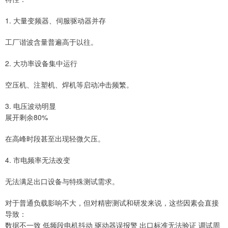
1. 大量变频器、伺服驱动器并存
工厂谐波含量普遍高于以往。
2. 大功率设备集中运行
空压机、注塑机、焊机等启动冲击频繁。
3. 电压波动明显
展开剩余80%
在高峰时段甚至出现轻微欠压。
4. 市电频率无法改变
无法满足出口设备与特殊测试需求。
对于普通负载影响不大，但对精密测试和研发来说，这些因素会直接
导致：
数据不一致 低频段电机抖动 驱动器误报警 出口标准无法验证 调试周