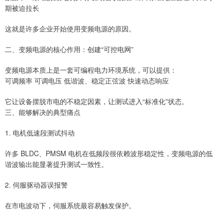
期被迫拉长
这就是许多企业开始使用变频电源的原因。
二、变频电源的核心作用：创建“可控电网”
变频电源本质上是一套可编程电力环境系统，可以提供：
可调频率 可调电压 低谐波、稳定正弦波 快速动态响应
它让设备摆脱市电的不稳定因素，让测试进入“标准化”状态。
三、能够解决的典型痛点
1. 电机低速段测试抖动
许多 BLDC、PMSM 电机在低频段很依赖波形稳定性，变频电源的低
谐波输出能显著提升测试一致性。
2. 伺服驱动器误报警
在市电波动下，伺服系统最容易触发保护。