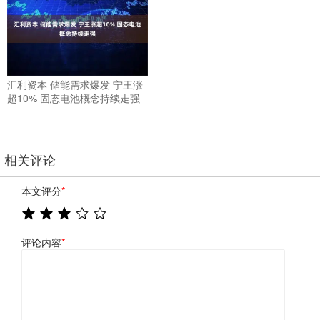
汇利资本 储能需求爆发 宁王涨
超10% 固态电池概念持续走强
相关评论
本文评分
*
评论内容
*