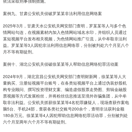
依法采取刑事强制措施。
案例九、甘肃公安机关侦破罗某某非法利用信息网络案
2025年3月，甘肃天水公安机关网安部门查明，罗某某等人与多个色
情网站勾连，在视频素材内加入色情网站域名水印，并组织人员通过
某短视频平台发布相关视频，为色情网站推广引流，从中牟取非法利
益。罗某某等3人因犯非法利用信息网络罪，分别被判处六个月至八个
月不等有期徒刑。
案例十、湖北公安机关侦破徐某某等人帮助信息网络犯罪活动案
2024年9月，湖北宜昌公安机关网安部门查明财新网，徐某某等人大
量购买、注册短视频平台账号，在各类短视频平台上通过伪装炒股机
构专业顾问、撰写投资理财文案、编造虚假股票走势图、剪辑金融股
票视频等方式发展粉丝，并将粉丝信息推送至境外诈骗集团，从中牟
取非法利益。公安机关抓获徐某某等4名犯罪嫌疑人，现场查获作案电
脑5台、手机24部，查获各类社交账号200余个，查明非法获利金额
180余万元。徐某某等4人因犯帮助信息网络犯罪活动罪，分别被判处
六个月至两年六个月不等有期徒刑。