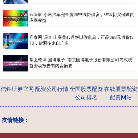
云管家 小米汽车完全赞同中汽协倡议，继续切实保障供
应商权益
启泰网 调查 山寨美心月饼以假乱真：正品368元假货仅
70，货源多来自广东
掌上乾坤 国博电子: 南京国博电子股份有限公司简式权
益变动报告书内容摘要
信钰证券官网
配资公司行情
全国股票配资
在线股票配资
公司排名
配资网站
友情链接：