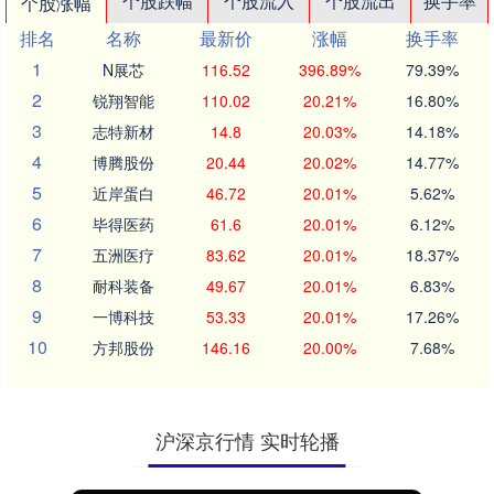
个股跌幅
个股流入
个股流出
换手率
个股涨幅
排名
名称
最新价
涨幅
换手率
1
N展芯
116.52
396.89%
79.39%
2
锐翔智能
110.02
20.21%
16.80%
3
志特新材
14.8
20.03%
14.18%
4
博腾股份
20.44
20.02%
14.77%
5
近岸蛋白
46.72
20.01%
5.62%
6
毕得医药
61.6
20.01%
6.12%
7
五洲医疗
83.62
20.01%
18.37%
8
耐科装备
49.67
20.01%
6.83%
9
一博科技
53.33
20.01%
17.26%
10
方邦股份
146.16
20.00%
7.68%
沪深京行情 实时轮播