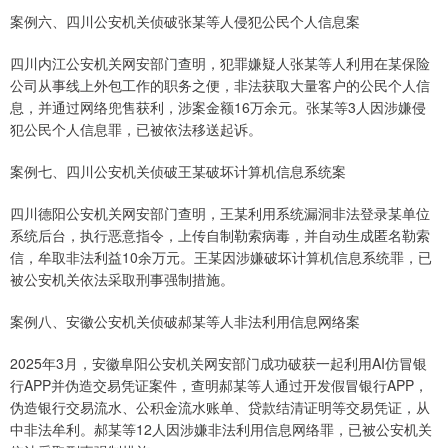
案例六、四川公安机关侦破张某等人侵犯公民个人信息案
四川内江公安机关网安部门查明，犯罪嫌疑人张某等人利用在某保险
公司从事线上外包工作的职务之便，非法获取大量客户的公民个人信
息，并通过网络兜售获利，涉案金额16万余元。张某等3人因涉嫌侵
犯公民个人信息罪，已被依法移送起诉。
案例七、四川公安机关侦破王某破坏计算机信息系统案
四川德阳公安机关网安部门查明，王某利用系统漏洞非法登录某单位
系统后台，执行恶意指令，上传自制勒索病毒，并自动生成匿名勒索
信，牟取非法利益10余万元。王某因涉嫌破坏计算机信息系统罪，已
被公安机关依法采取刑事强制措施。
案例八、安徽公安机关侦破郝某等人非法利用信息网络案
2025年3月，安徽阜阳公安机关网安部门成功破获一起利用AI仿冒银
行APP并伪造交易凭证案件，查明郝某等人通过开发假冒银行APP，
伪造银行交易流水、公积金流水账单、贷款结清证明等交易凭证，从
中非法牟利。郝某等12人因涉嫌非法利用信息网络罪，已被公安机关