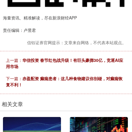
海量资讯、精准解读，尽在新浪财经APP
责任编辑：卢昱君
信钰证券官网提示：文章来自网络，不代表本站观点。
上一篇：
华信投资 春节红包战升级！有巨头豪掷30亿，竞逐AI应
用市场
下一篇：
赤盈配资 癫痫患者：这几种食物建议你别碰，对癫痫恢
复不利！
相关文章