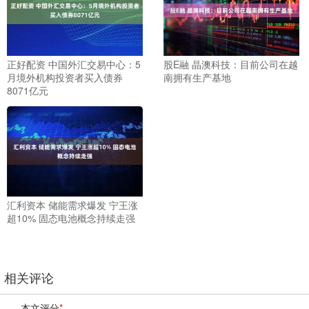
正好配资 中国外汇交易中心：5
股E融 晶澳科技：目前公司在越
月境外机构投资者买入债券
南拥有生产基地
8071亿元
汇利资本 储能需求爆发 宁王涨
超10% 固态电池概念持续走强
相关评论
本文评分
*