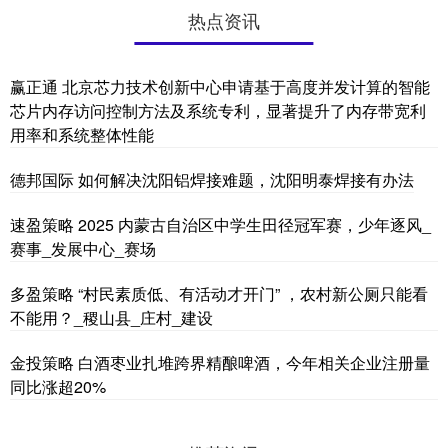
热点资讯
赢正通 北京芯力技术创新中心申请基于高度并发计算的智能
芯片内存访问控制方法及系统专利，显著提升了内存带宽利
用率和系统整体性能
德邦国际 如何解决沈阳铝焊接难题，沈阳明泰焊接有办法
速盈策略 2025 内蒙古自治区中学生田径冠军赛，少年逐风_
赛事_发展中心_赛场
多盈策略 “村民素质低、有活动才开门” ，农村新公厕只能看
不能用？_稷山县_庄村_建设
金投策略 白酒枣业扎堆跨界精酿啤酒，今年相关企业注册量
同比涨超20%