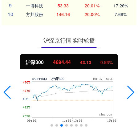
9
一博科技
53.33
20.01%
17.26%
10
方邦股份
146.16
20.00%
7.68%
沪深京行情 实时轮播
深300
4694.44
43.13
0.93%