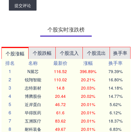
提交评论
个股实时涨跌榜
个股跌幅
个股流入
个股流出
换手率
个股涨幅
排名
名称
最新价
涨幅
换手率
1
N展芯
116.52
396.89%
79.39%
2
锐翔智能
110.02
20.21%
16.80%
3
志特新材
14.8
20.03%
14.18%
4
博腾股份
20.44
20.02%
14.77%
5
近岸蛋白
46.72
20.01%
5.62%
6
毕得医药
61.6
20.01%
6.12%
7
五洲医疗
83.62
20.01%
18.37%
8
耐科装备
49.67
20.01%
6.83%